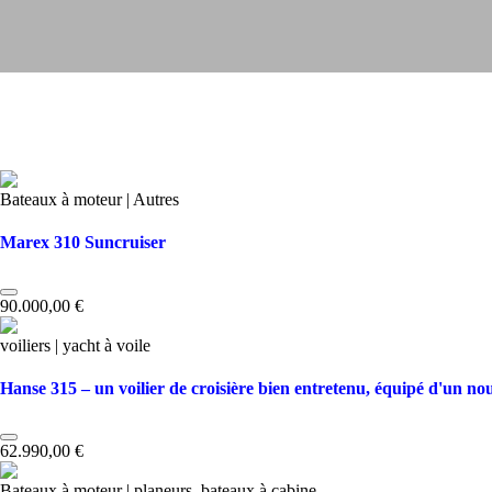
Bateaux à moteur | Autres
Marex 310 Suncruiser
90.000,00 €
voiliers | yacht à voile
Hanse 315 – un voilier de croisière bien entretenu, équipé d'un n
62.990,00 €
Bateaux à moteur | planeurs, bateaux à cabine