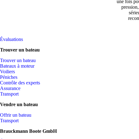
une fois pou
pression,
série
recom
Évaluations
Trouver un bateau
Trouver un bateau
Bateaux à moteur
Voiliers
Péniches
Contrôle des experts
Assurance
Transport
Vendre un bateau
Offrir un bateau
Transport
Brauckmann Boote GmbH