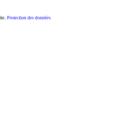
ite.
Protection des données