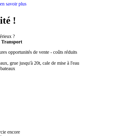
en savoir plus
té !
érieux ?
Transport
res opportunités de vente - coûts réduits
aux, grue jusqu'à 20t, cale de mise à l'eau
 bateaux
rcie encore