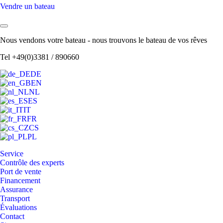
Vendre un bateau
Nous vendons votre bateau - nous trouvons le bateau de vos rêves
Tel +49(0)3381 / 890660
DE
EN
NL
ES
IT
FR
CS
PL
Service
Contrôle des experts
Port de vente
Financement
Assurance
Transport
Évaluations
Contact