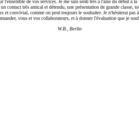
r l'ensemble de vos services. Je me suis senti très à l'aise du début à la
 un contact très amical et détendu, une présentation de grande classe, tou
ux et convivial, comme on peut toujours le souhaiter. Je n'hésiterai pas 
mander, vous et vos collaborateurs, et à donner l'évaluation que je souh
W.B., Berlin