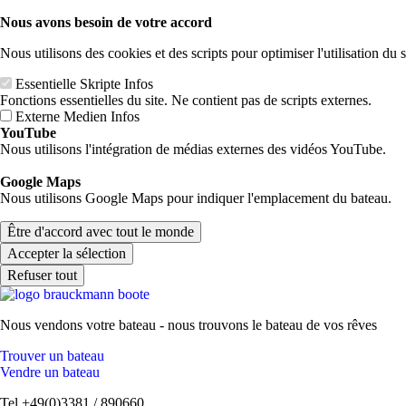
Nous avons besoin de votre accord
Nous utilisons des cookies et des scripts pour optimiser l'utilisation du s
Essentielle Skripte
Infos
Fonctions essentielles du site. Ne contient pas de scripts externes.
Externe Medien
Infos
YouTube
Nous utilisons l'intégration de médias externes des vidéos YouTube.
Google Maps
Nous utilisons Google Maps pour indiquer l'emplacement du bateau.
Être d'accord avec tout le monde
Accepter la sélection
Refuser tout
Nous vendons votre bateau - nous trouvons le bateau de vos rêves
Trouver un bateau
Vendre un bateau
Tel +49(0)3381 / 890660