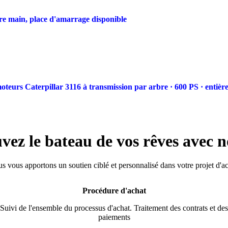
e main, place d'amarrage disponible
eurs Caterpillar 3116 à transmission par arbre · 600 PS · entiè
vez le bateau de vos rêves avec n
s vous apportons un soutien ciblé et personnalisé dans votre projet d'ac
Procédure d'achat
Suivi de l'ensemble du processus d'achat. Traitement des contrats et des
paiements