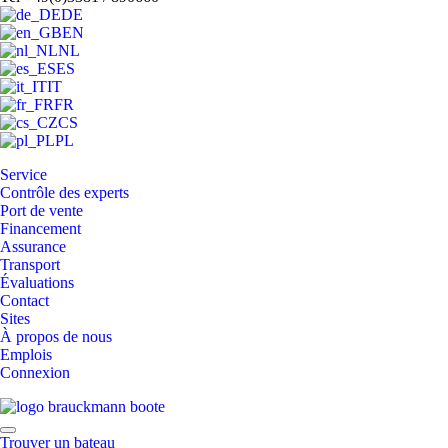
DE
EN
NL
ES
IT
FR
CS
PL
Service
Contrôle des experts
Port de vente
Financement
Assurance
Transport
Évaluations
Contact
Sites
À propos de nous
Emplois
Connexion
Trouver un bateau