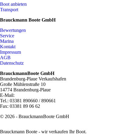
Boot anbieten
Transport
Brauckmann Boote GmbH
Bewertungen
Service
Marina
Kontakt
Impressum
AGB
Datenschutz
BrauckmannBoote GmbH
Brandenburg-Plaue Verkaufshafen
Große Mühlenstraße 10
14774 Brandenburg-Plaue
E-Mail:
info@brauckmannboote.de
Tel.: 03381 890660 / 890661
Fax: 03381 89 06 62
© 2026 - BrauckmannBoote GmbH
Brauckmann Boote - wir verkaufen Ihr Boot.