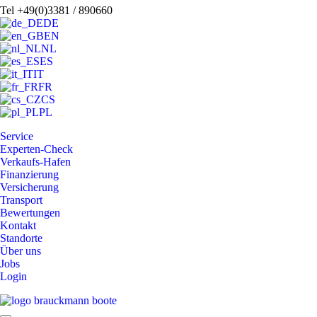
Tel +49(0)3381 / 890660
DE
EN
NL
ES
IT
FR
CS
PL
Service
Experten-Check
Verkaufs-Hafen
Finanzierung
Versicherung
Transport
Bewertungen
Kontakt
Standorte
Über uns
Jobs
Login