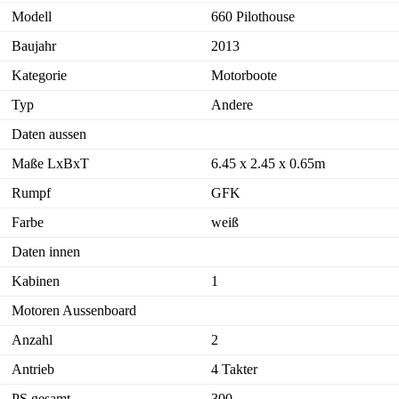
Modell
660 Pilothouse
Baujahr
2013
Kategorie
Motorboote
Typ
Andere
Daten aussen
Maße LxBxT
6.45 x 2.45 x 0.65m
Rumpf
GFK
Farbe
weiß
Daten innen
Kabinen
1
Motoren Aussenboard
Anzahl
2
Antrieb
4 Takter
PS gesamt
300