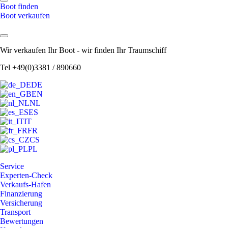
Boot finden
Boot verkaufen
Wir verkaufen Ihr Boot - wir finden Ihr Traumschiff
Tel +49(0)3381 / 890660
DE
EN
NL
ES
IT
FR
CS
PL
Service
Experten-Check
Verkaufs-Hafen
Finanzierung
Versicherung
Transport
Bewertungen